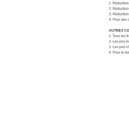
1. Réductio
2. Réductio
3. Réductio
4. Pour des c
AUTRES CO
1. Tous les f
2. Les prix 
3. Les prix n
4. Pour le m