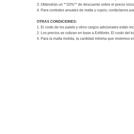
3. Obtendrás un **20%** de descuento sobre el precio inici
4. Para contratos anuales de malta y copos, contáctanos par
OTRAS CONDICIONES:
1. El costo de los palets y otros cargos adicionales están in
2. Los precios se cotizan en base a ExWorks. El costo del tra
4. Para la malta molida, la cantidad mínima que molemos es