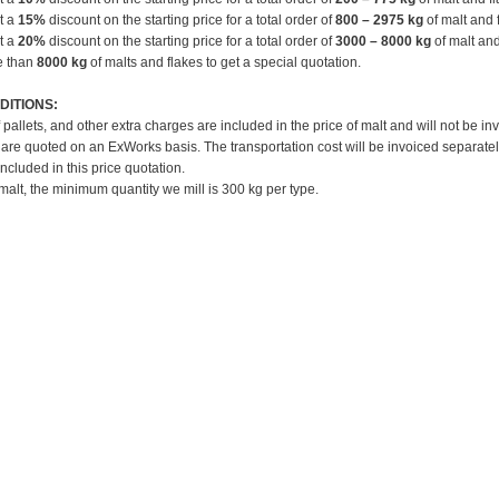
et a
15%
discount on the starting price for a total order of
800 – 2975 kg
of malt and 
et a
20%
discount on the starting price for a total order of
3000 – 8000 kg
of malt and
e than
8000 kg
of malts and flakes to get a special quotation.
DITIONS:
f pallets, and other extra charges are included in the price of malt and will not be in
 are quoted on an ExWorks basis. The transportation cost will be invoiced separatel
included in this price quotation.
 malt, the minimum quantity we mill is 300 kg per type.