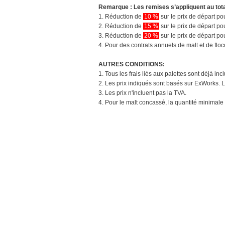
Remarque : Les remises s’appliquent au tot
1. Réduction de
10 %
sur le prix de départ 
2. Réduction de
15 %
sur le prix de départ 
3. Réduction de
20 %
sur le prix de départ 
4. Pour des contrats annuels de malt et de flo
AUTRES CONDITIONS:
1. Tous les frais liés aux palettes sont déjà in
2. Les prix indiqués sont basés sur ExWorks. L
3. Les prix n'incluent pas la TVA.
4. Pour le malt concassé, la quantité minimale