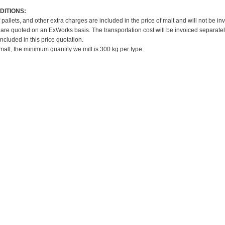
DITIONS:
f pallets, and other extra charges are included in the price of malt and will not be in
 are quoted on an ExWorks basis. The transportation cost will be invoiced separatel
included in this price quotation.
 malt, the minimum quantity we mill is 300 kg per type.