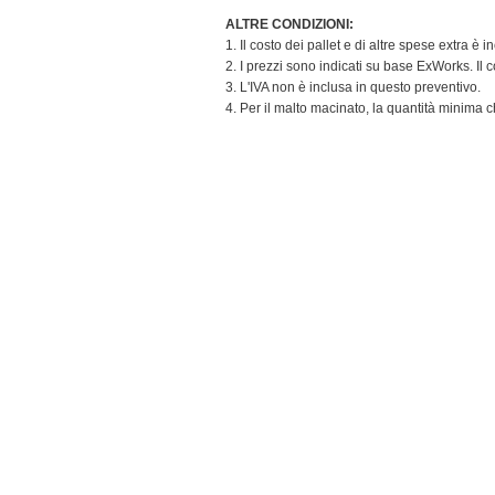
ALTRE CONDIZIONI:
1. Il costo dei pallet e di altre spese extra è
2. I prezzi sono indicati su base ExWorks. Il 
3. L'IVA non è inclusa in questo preventivo.
4. Per il malto macinato, la quantità minima 