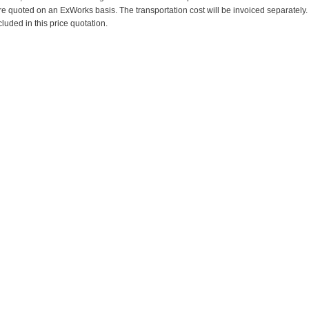
re quoted on an ExWorks basis. The transportation cost will be invoiced separately.
cluded in this price quotation.