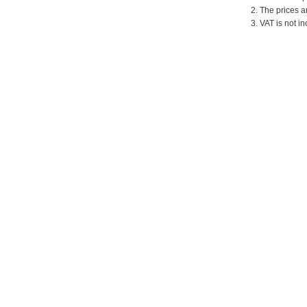
2. The prices a
3. VAT is not in