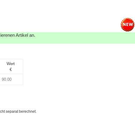
erenen Artikel an.
Wert
€
cht separat berechnet.