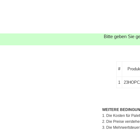
Bitte geben Sie g
#
Produk
1
23HOPC
WEITERE BEDINGU
1. Die Kosten für Pal
2. Die Preise versteh
3. Die Mehrwertsteuer 