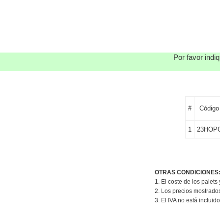
Por favor indi
#
Código
1
23HOP
OTRAS CONDICIONES
1. El coste de los palets
2. Los precios mostrado
3. El IVA no está incluido