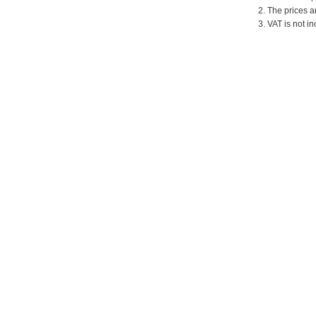
2. The prices a
3. VAT is not in