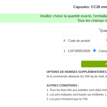
Capsules: CC26 mm,
Veuillez choisir la quantité exacte, l'emba
Tous les champs ma
*
Quan
#
Code de produit
1
CAP26RR10500
- Carto
OPTIONS DE REMISES SUPPLÉMENTAIRES 
Si la commande dépasse les 300 kg de malt, le 
AUTRES CONDITIONS :
1. Tous les frais liés aux palettes sont déjà in
2. Les prix indiqués sont basés sur ExWorks. L
3. Les prix n'incluent pas la TVA.