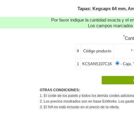
Tapas: Kegcaps 64 mm, Amar
Por favor indique la cantidad exacta y el e
Los campos marcados co
*
Cant
#
Código producto
*
1
KCSANS107C1K
- Caja,
OTRAS CONDICIONES:
1. El coste de los palets y todos los demás costes adiciona
2. Los precios mostrados son en base ExWorks. Los gasto
3. El IVA no está incluido en el precio de la oferta.