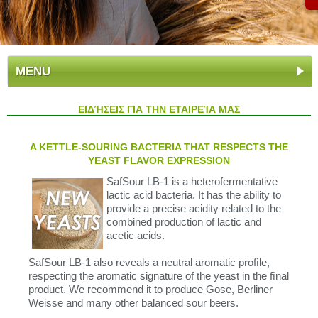
MENU
ΕΙΔΉΣΕΙΣ ΓΙΑ ΤΗΝ ΕΤΑΙΡΕΊΑ ΜΑΣ
A KETTLE-SOURING BACTERIA THAT RESPECTS THE
YEAST FLAVOR EXPRESSION
SafSour LB-1 is a heterofermentative
lactic acid bacteria. It has the ability to
provide a precise acidity related to the
combined production of lactic and
acetic acids.
SafSour LB-1 also reveals a neutral aromatic proﬁle,
respecting the aromatic signature of the yeast in the ﬁnal
product. We recommend it to produce Gose, Berliner
Weisse and many other balanced sour beers.