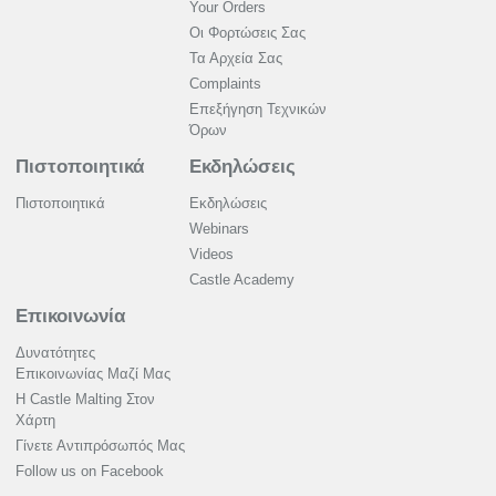
Your Orders
Οι Φορτώσεις Σας
Τα Αρχεία Σας
Complaints
Επεξήγηση Τεχνικών
Όρων
Πιστοποιητικά
Εκδηλώσεις
Πιστοποιητικά
Εκδηλώσεις
Webinars
Videos
Castle Academy
Επικοινωνία
Δυνατότητες
Επικοινωνίας Μαζί Μας
Η Castle Malting Στον
Χάρτη
Γίνετε Αντιπρόσωπός Μας
Follow us on Facebook