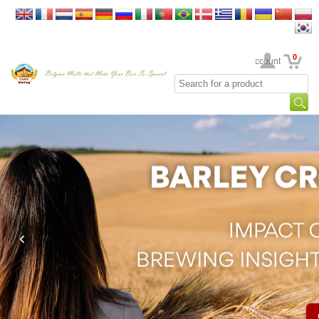
0
Your Account