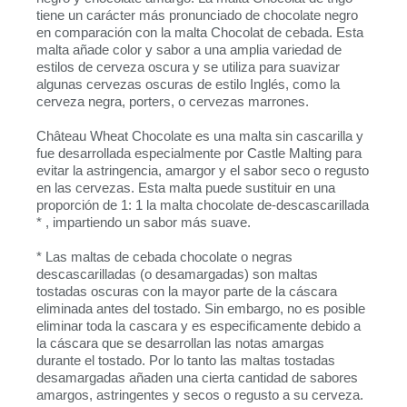
tiene un carácter más pronunciado de chocolate negro
en comparación con la malta Chocolat de cebada. Esta
malta añade color y sabor a una amplia variedad de
estilos de cerveza oscura y se utiliza para suavizar
algunas cervezas oscuras de estilo Inglés, como la
cerveza negra, porters, o cervezas marrones.
Château Wheat Chocolate es una malta sin cascarilla y
fue desarrollada especialmente por Castle Malting para
evitar la astringencia, amargor y el sabor seco o regusto
en las cervezas. Esta malta puede sustituir en una
proporción de 1: 1 la malta chocolate de-descascarillada
* , impartiendo un sabor más suave.
* Las maltas de cebada chocolate o negras
descascarilladas (o desamargadas) son maltas
tostadas oscuras con la mayor parte de la cáscara
eliminada antes del tostado. Sin embargo, no es posible
eliminar toda la cascara y es especificamente debido a
la cáscara que se desarrollan las notas amargas
durante el tostado. Por lo tanto las maltas tostadas
desamargadas añaden una cierta cantidad de sabores
amargos, astringentes y secos o regusto a su cerveza.