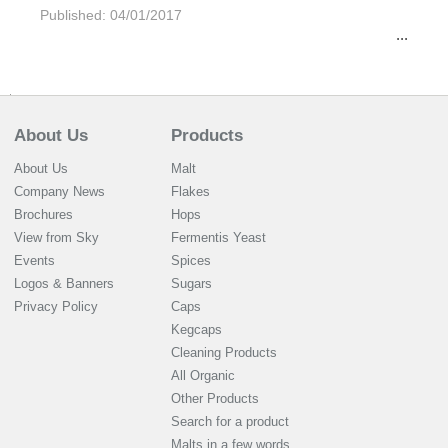
Published: 04/01/2017
...
About Us
Products
About Us
Malt
Company News
Flakes
Brochures
Hops
View from Sky
Fermentis Yeast
Events
Spices
Logos & Banners
Sugars
Privacy Policy
Caps
Kegcaps
Cleaning Products
All Organic
Other Products
Search for a product
Malts in a few words