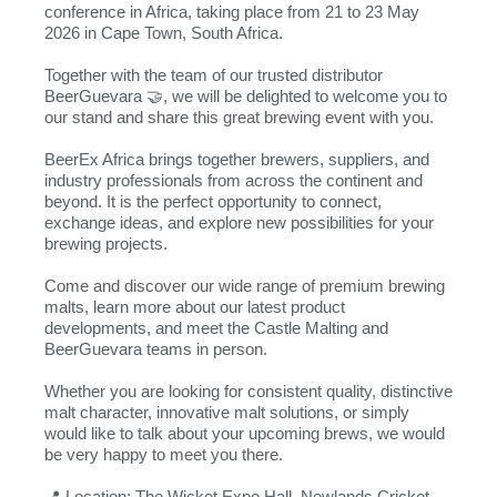
conference in Africa, taking place from 21 to 23 May
2026 in Cape Town, South Africa.
Together with the team of our trusted distributor
BeerGuevara 🤝, we will be delighted to welcome you to
our stand and share this great brewing event with you.
BeerEx Africa brings together brewers, suppliers, and
industry professionals from across the continent and
beyond. It is the perfect opportunity to connect,
exchange ideas, and explore new possibilities for your
brewing projects.
Come and discover our wide range of premium brewing
malts, learn more about our latest product
developments, and meet the Castle Malting and
BeerGuevara teams in person.
Whether you are looking for consistent quality, distinctive
malt character, innovative malt solutions, or simply
would like to talk about your upcoming brews, we would
be very happy to meet you there.
📍 Location: The Wicket Expo Hall, Newlands Cricket