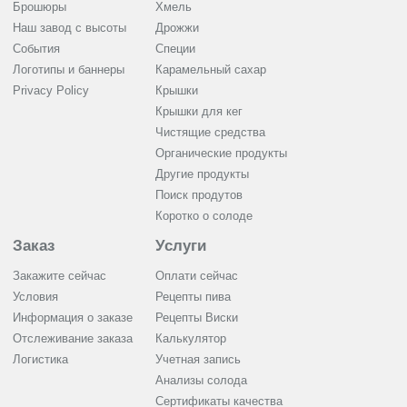
Брошюры
Хмель
Наш завод с высоты
Дрожжи
События
Cпеции
Логотипы и баннеры
Карамельный сахар
Privacy Policy
Крышки
Крышки для кег
Чистящие средства
Органические продукты
Другие продукты
Поиск продутов
Коротко о солоде
Заказ
Услуги
Закажите сейчас
Оплати сейчас
Условия
Рецепты пива
Информация о заказе
Рецепты Виски
Отслеживание заказа
Калькулятор
Логистика
Учетная запись
Анализы солода
Сертификаты качества