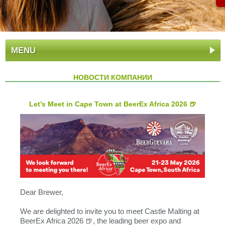
MENU
НОВОСТИ КОМПАНИИ
Let’s Meet in Cape Town at BeerEx Africa 2026 🍺
Dear Brewer,
We are delighted to invite you to meet Castle Malting at
BeerEx Africa 2026 🍺, the leading beer expo and