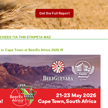
ΔΉΣΕΙΣ ΓΙΑ ΤΗΝ ΕΤΑΙΡΕΊΑ ΜΑΣ
 in Cape Town at BeerEx Africa 2026 🍺