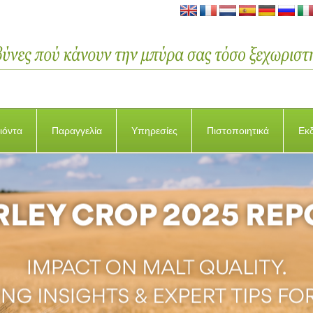
ιόντα
Παραγγελία
Υπηρεσίες
Πιστοποιητικά
Εκ