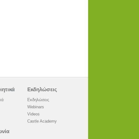
ιητικά
Εκδηλώσεις
κά
Εκδηλώσεις
Webinars
Videos
Castle Academy
ωνία