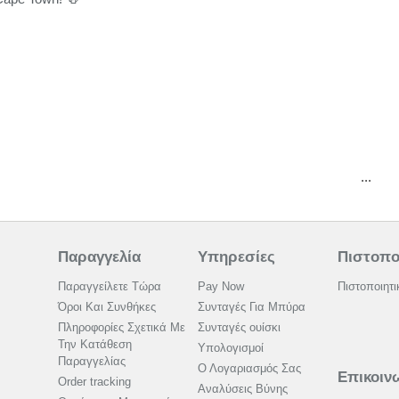
...
Παραγγελία
Υπηρεσίες
Πιστοπο
Παραγγείλετε Τώρα
Pay Now
Πιστοποιητι
Όροι Και Συνθήκες
Συνταγές Για Μπύρα
Πληροφορίες Σχετικά Με
Συνταγές ουίσκι
Την Κατάθεση
Υπολογισμοί
Παραγγελίας
Ο Λογαριασμός Σας
Επικοιν
Order tracking
Αναλύσεις Βύνης