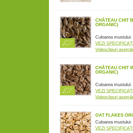
CHÂTEAU CHIT 
ORGANIC)
Culoarea mustului: 
VEZI SPECIFICAȚI
Videoclipuri asemă
CHÂTEAU CHIT 
ORGANIC)
Culoarea mustului: 
VEZI SPECIFICAȚI
Videoclipuri asemă
OAT FLAKES OR
Culoarea mustului:
VEZI SPECIFICAȚI