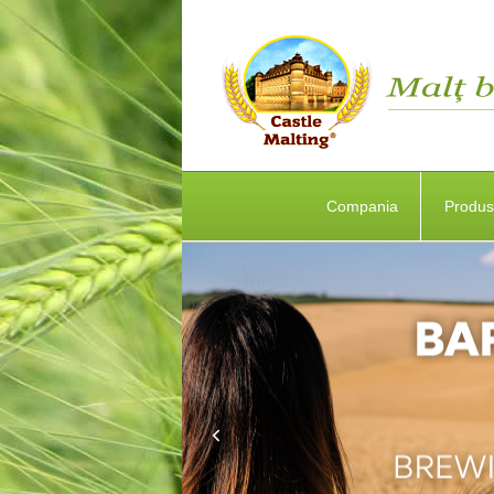
Compania
Produ