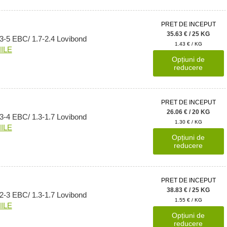
PRET DE INCEPUT
35.63 € / 25 KG
 3-5 EBC/ 1.7-2.4 Lovibond
1.43 € / KG
ILE
Opțiuni de
reducere
PRET DE INCEPUT
26.06 € / 20 KG
 3-4 EBC/ 1.3-1.7 Lovibond
1.30 € / KG
ILE
Opțiuni de
reducere
PRET DE INCEPUT
38.83 € / 25 KG
 2-3 EBC/ 1.3-1.7 Lovibond
1.55 € / KG
ILE
Opțiuni de
reducere