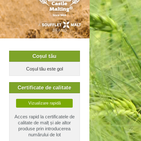
Coșul tău
Coșul tău este gol
Certificate de calitate
Vizualizare rapidă
Acces rapid la certificatele de
calitate de malț și ale altor
produse prin introducerea
numărului de lot