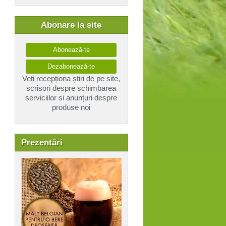
Abonare la site
Abonează-te
Dezabonează-te
Veți recepționa știri de pe site,
scrisori despre schimbarea
serviciilor si anunțuri despre
produse noi
Prezentări