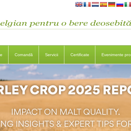
se
Comandă
Servicii
Certificate
Evenimente pro