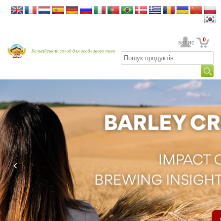
0
Ваш обліковий запис