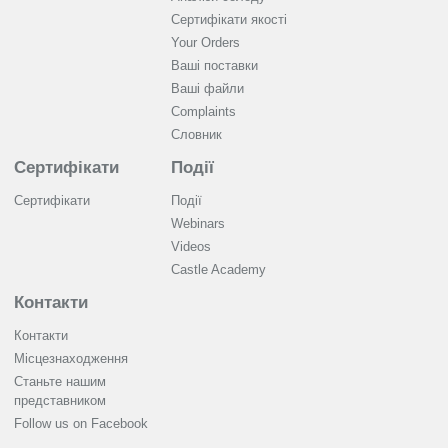
Cертифікати якості
Your Orders
Ваші поставки
Ваші файли
Complaints
Словник
Сертифікати
Події
Сертифікати
Події
Webinars
Videos
Castle Academy
Контакти
Контакти
Місцезнаходження
Станьте нашим
представником
Follow us on Facebook