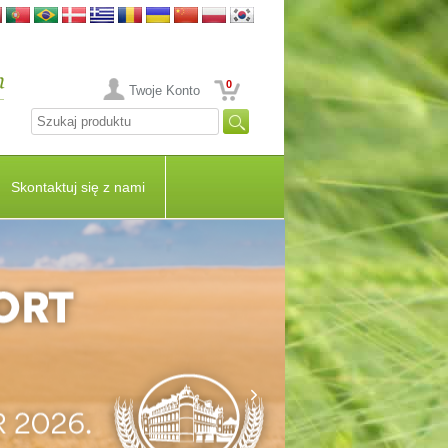
0
Twoje Konto
Skontaktuj się z nami