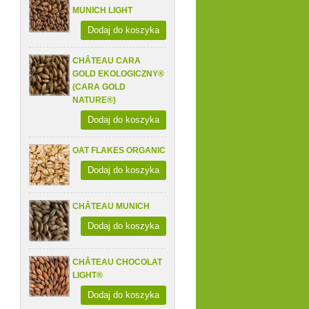
MUNICH LIGHT
Dodaj do koszyka
CHÂTEAU CARA
GOLD EKOLOGICZNY®
(CARA GOLD
NATURE®)
Dodaj do koszyka
OAT FLAKES ORGANIC
Dodaj do koszyka
CHÂTEAU MUNICH
Dodaj do koszyka
CHÂTEAU CHOCOLAT
LIGHT®
Dodaj do koszyka