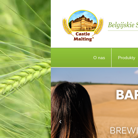
O nas
Produkty