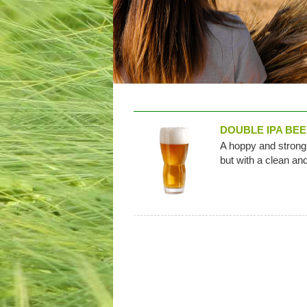
DOUBLE IPA BE
A hoppy and strong 
but with a clean and