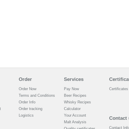
Order
Services
Certifica
Order Now
Pay Now
Certificates 
Terms and Conditions
Beer Recipes
Order Info
Whisky Recipes
t
Order tracking
Calculator
Logistics
Your Account
Contact 
Malt Analysis
Contact Inf
Quality certificates