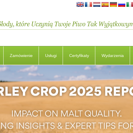
Zamówienie
Usługi
Certyfikaty
Wydarzenia