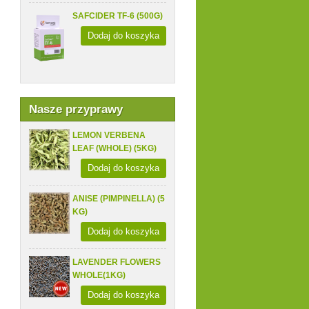
SAFCIDER TF-6 (500G)
Dodaj do koszyka
Nasze przyprawy
LEMON VERBENA
LEAF (WHOLE) (5KG)
Dodaj do koszyka
ANISE (PIMPINELLA) (5
KG)
Dodaj do koszyka
LAVENDER FLOWERS
WHOLE(1KG)
Dodaj do koszyka