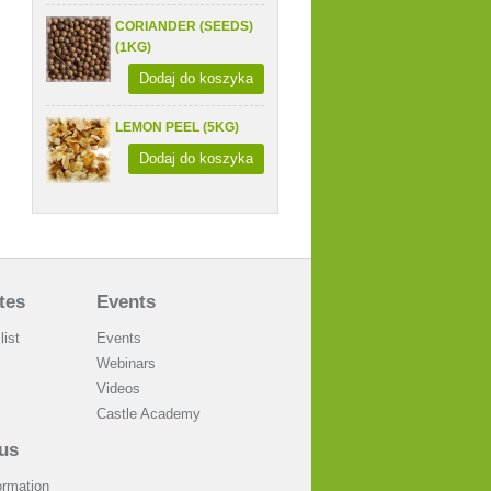
CORIANDER (SEEDS)
(1KG)
Dodaj do koszyka
LEMON PEEL (5KG)
Dodaj do koszyka
tes
Events
list
Events
Webinars
Videos
Castle Academy
us
ormation