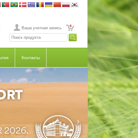
0
Ваша учетная запись
ытия
Контакты