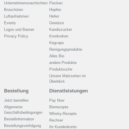
Unternehmensnachrichten
Flocken
Broschüren
Hopfen
Luftaufnahmen
Hefen
Events
Gewürze
Logos und Banner
Kandiszucker
Privacy Policy
Kronkorken
Kegcaps
Reinigungsprodukte
Alles Bio
andere Produkte
Produktsuche
Unsere Malzsorten im
Überblick
Bestellung
Dienstleistungen
Jetzt bestellen
Pay Now
Allgemeine
Bierrezepte
Geschäftsbedingungen
Whisky-Rezepte
Bestellinformation
Rechner
Bestellungsverfolgung
Ihr Kundenkonto