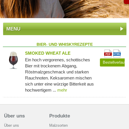
MENU
BIER- UND WHISKYREZEPTE
SMOKED WHEAT ALE
Ein hoch vergorenes, schottisches
Bestellverlauf
Bier mit trockenem Abgang,
Röstmalzgeschmack und starken
Rauchnoten. Keksaromen mischen
sich unter eine würzige Bitterkeit aus
hochwertigem ...
mehr
Über uns
Produkte
Über uns
Malzsorten