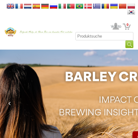
0
Ihr Kundenkonto