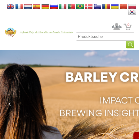
0
Ihr Kundenkonto