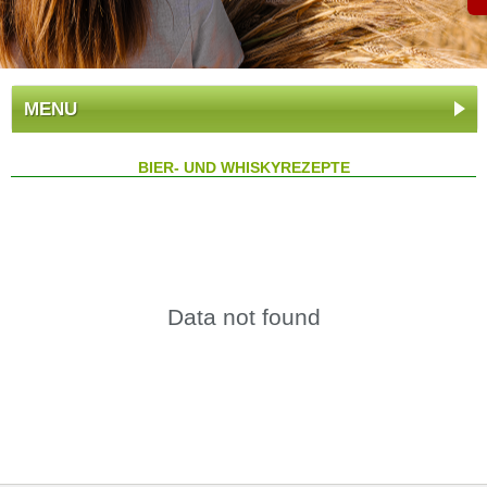
MENU
BIER- UND WHISKYREZEPTE
Data not found