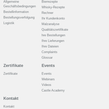
Allgemeine
Bierrezepte
Geschäftsbedingungen
Whisky-Rezepte
Bestellinformation
Rechner
Bestellungsverfolgung
Ihr Kundenkonto
Logistik
Malzanalyse
Qualitätszertifikate
hre Bestellungen
Ihre Lieferungen
Ihre Dateien
Complaints
Glossar
Zertifikate
Events
Zertifikate
Events
Webinars
Videos
Castle Academy
Kontakt
Kontakt