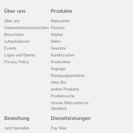
Über uns
Produkte
Über uns
Malzsorten
Unternehmensnachrichten
Flocken
Broschüren
Hopfen
Luftaufnahmen
Hefen
Events
Gewürze
Logos und Banner
Kandiszucker
Privacy Policy
Kronkorken
Kegcaps
Reinigungsprodukte
Alles Bio
andere Produkte
Produktsuche
Unsere Malzsorten im
Überblick
Bestellung
Dienstleistungen
Jetzt bestellen
Pay Now