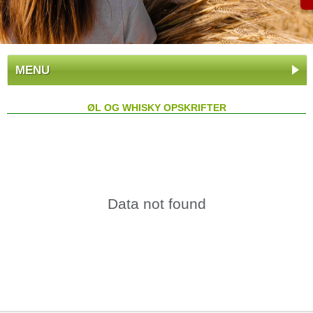
MENU
ØL OG WHISKY OPSKRIFTER
Data not found