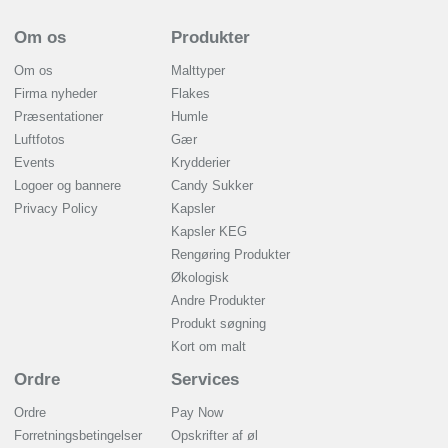
Om os
Produkter
Om os
Malttyper
Firma nyheder
Flakes
Præsentationer
Humle
Luftfotos
Gær
Events
Krydderier
Logoer og bannere
Candy Sukker
Privacy Policy
Kapsler
Kapsler KEG
Rengøring Produkter
Økologisk
Andre Produkter
Produkt søgning
Kort om malt
Ordre
Services
Ordre
Pay Now
Forretningsbetingelser
Opskrifter af øl