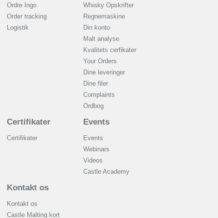
Ordre Ingo
Whisky Opskrifter
Order tracking
Regnemaskine
Logistik
Din konto
Malt analyse
Kvalitets cerfikater
Your Orders
Dine leveringer
Dine filer
Complaints
Ordbog
Certifikater
Events
Certifikater
Events
Webinars
Videos
Castle Academy
Kontakt os
Kontakt os
Castle Malting kort