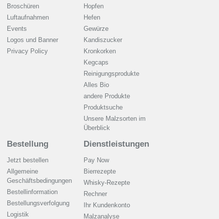
Broschüren
Hopfen
Luftaufnahmen
Hefen
Events
Gewürze
Logos und Banner
Kandiszucker
Privacy Policy
Kronkorken
Kegcaps
Reinigungsprodukte
Alles Bio
andere Produkte
Produktsuche
Unsere Malzsorten im
Überblick
Bestellung
Dienstleistungen
Jetzt bestellen
Pay Now
Allgemeine
Bierrezepte
Geschäftsbedingungen
Whisky-Rezepte
Bestellinformation
Rechner
Bestellungsverfolgung
Ihr Kundenkonto
Logistik
Malzanalyse