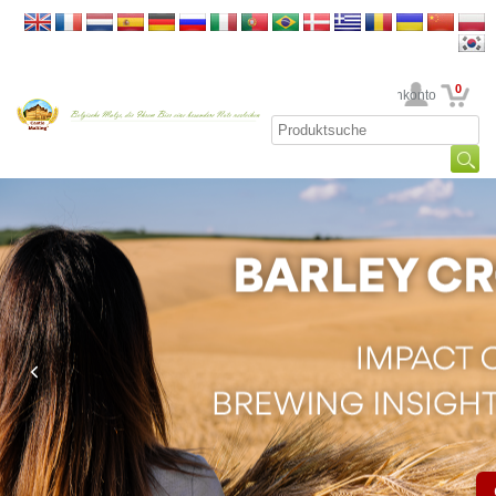
0
Ihr Kundenkonto