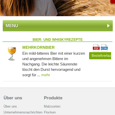
MENU
BIER- UND WHISKYREZEPTE
MEHRKORNBIER
Ein mild-bitteres Bier mit einer kurzen
Bestellverlauf
und angenehmen Bittere im
Nachgang. Die leichte Säurenote
löscht den Durst hervorragend und
sorgt für ...
mehr
Über uns
Produkte
Über uns
Malzsorten
Unternehmensnachrichten
Flocken