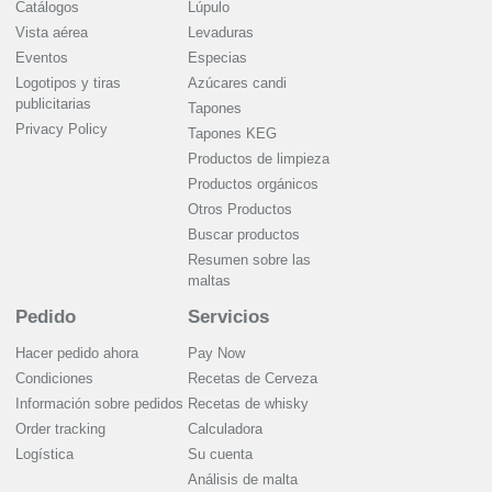
Catálogos
Lúpulo
Vista aérea
Levaduras
Eventos
Especias
Logotipos y tiras
Azúcares candi
publicitarias
Tapones
Privacy Policy
Tapones KEG
Productos de limpieza
Productos orgánicos
Otros Productos
Buscar productos
Resumen sobre las
maltas
Pedido
Servicios
Hacer pedido ahora
Pay Now
Condiciones
Recetas de Cerveza
Información sobre pedidos
Recetas de whisky
Order tracking
Calculadora
Logística
Su cuenta
Análisis de malta