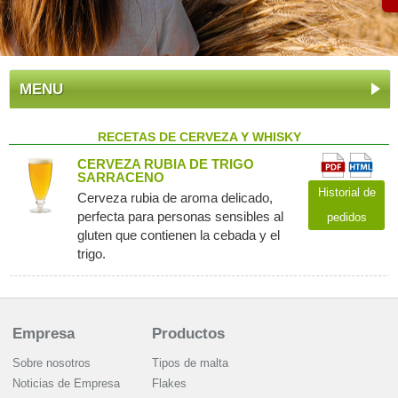
MENU
RECETAS DE CERVEZA Y WHISKY
CERVEZA RUBIA DE TRIGO
SARRACENO
Historial de
Cerveza rubia de aroma delicado,
perfecta para personas sensibles al
pedidos
gluten que contienen la cebada y el
trigo.
Empresa
Productos
Sobre nosotros
Tipos de malta
Noticias de Empresa
Flakes