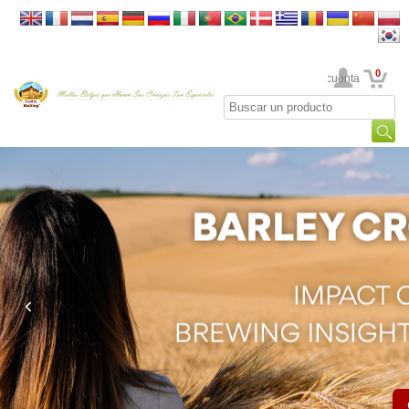
0
Su cuenta