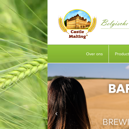
Over ons
Produc