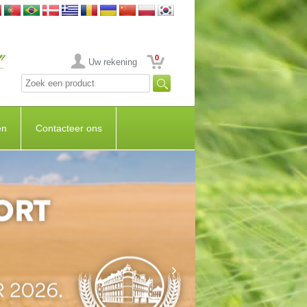
0
Uw rekening
en
Contacteer ons