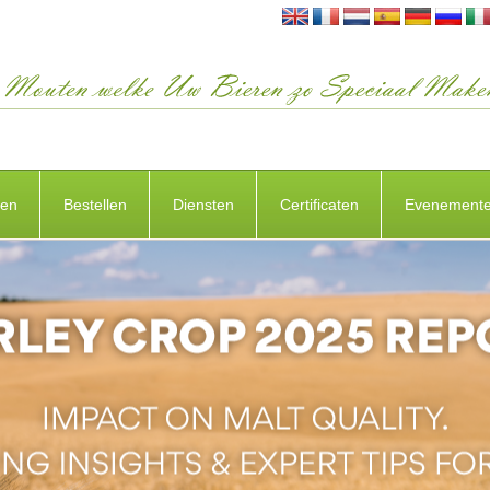
ten
Bestellen
Diensten
Certificaten
Evenement