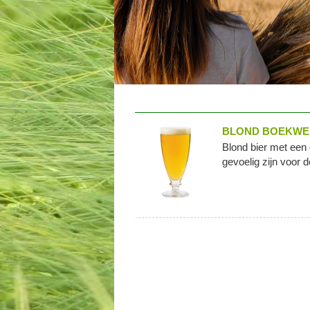
BLOND BOEKWEI
Blond bier met een 
gevoelig zijn voor d