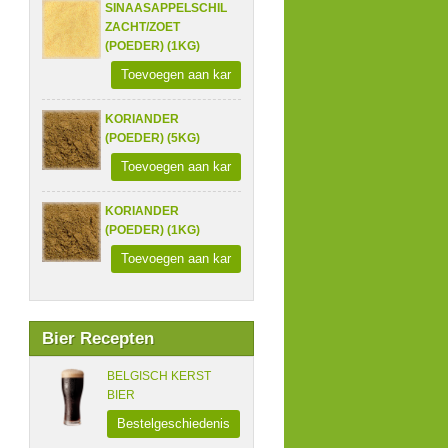
SINAASAPPELSCHIL
ZACHT/ZOET
(POEDER) (1KG)
Toevoegen aan kar
KORIANDER
(POEDER) (5KG)
Toevoegen aan kar
KORIANDER
(POEDER) (1KG)
Toevoegen aan kar
Bier Recepten
BELGISCH KERST
BIER
Bestelgeschiedenis