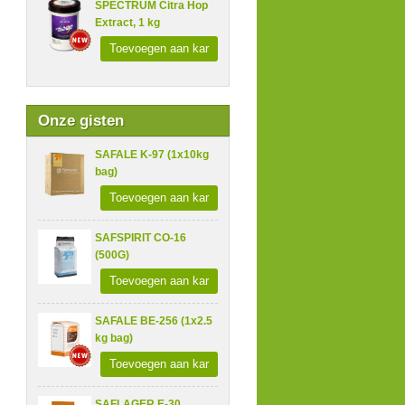
SPECTRUM Citra Hop
Extract, 1 kg
Toevoegen aan kar
Onze gisten
SAFALE K-97 (1x10kg
bag)
Toevoegen aan kar
SAFSPIRIT CO-16
(500G)
Toevoegen aan kar
SAFALE BE-256 (1x2.5
kg bag)
Toevoegen aan kar
SAFLAGER E-30