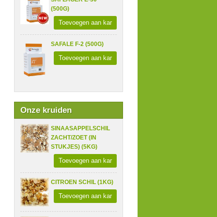
(500G)
Toevoegen aan kar
SAFALE F-2 (500G)
Toevoegen aan kar
Onze kruiden
SINAASAPPELSCHIL
ZACHT/ZOET (IN
STUKJES) (5KG)
Toevoegen aan kar
CITROEN SCHIL (1KG)
Toevoegen aan kar