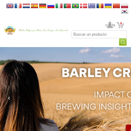
0
Su cuenta