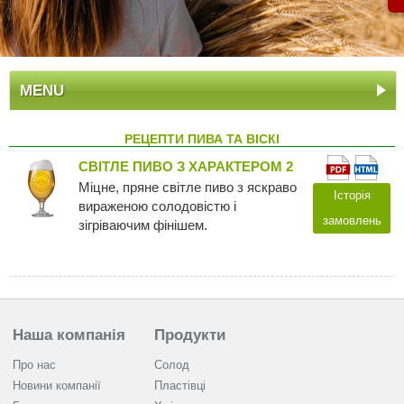
MENU
РЕЦЕПТИ ПИВА ТА ВІСКІ
СВІТЛЕ ПИВО З ХАРАКТЕРОМ 2
Міцне, пряне світле пиво з яскраво
Історія
вираженою солодовістю і
замовлень
зігріваючим фінішем.
Наша компанія
Продукти
Про нас
Солод
Новини компанії
Пластівці