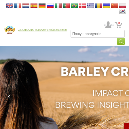
0
Ваш обліковий запис