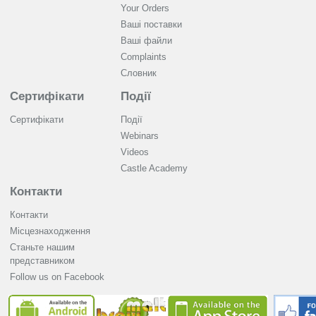
Your Orders
Ваші поставки
Ваші файли
Complaints
Словник
Сертифікати
Події
Сертифікати
Події
Webinars
Videos
Castle Academy
Контакти
Контакти
Місцезнаходження
Станьте нашим
представником
Follow us on Facebook