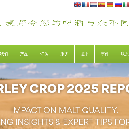
我们
产品
订购
服务
证书
事件
联系