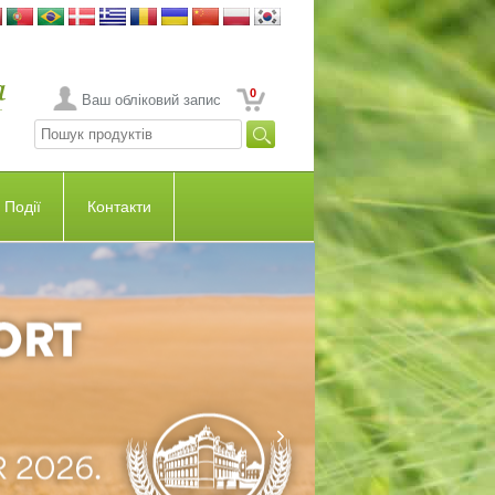
0
Ваш обліковий запис
Події
Контакти