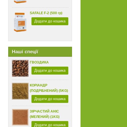
SAFALE F-2 (500 гр)
Додати до кошика
Наші спеції
ГВОЗДИКА
Додати до кошика
КОРІАНДР
(ПОДРІБНЕНИЙ) (5KG)
Додати до кошика
ЗІРЧАСТИЙ АНІС
(МЕЛЕНИЙ) (1KG)
Додати до кошика