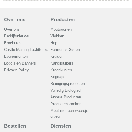
Over ons
Producten
Over ons
Moutsoorten
Bedrijfsnieuws
Vlokken
Brochures
Hop
Castle Malting Luchtfoto's
Fermentis Gisten
Evenementen
Kruiden
Logo’s en Banners
Kandijsuikers
Privacy Policy
Kroonkurken
Kegcaps
Reinigingsproducten
Volledig Biologisch
Andere Producten
Producten zoeken
Mout met een woordje
uitleg
Bestellen
Diensten