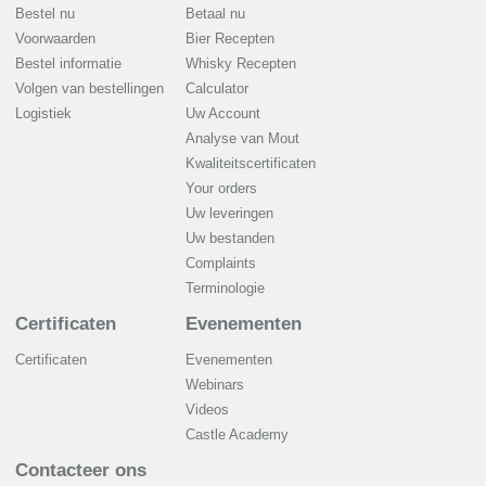
Bestel nu
Betaal nu
Voorwaarden
Bier Recepten
Bestel informatie
Whisky Recepten
Volgen van bestellingen
Calculator
Logistiek
Uw Account
Analyse van Mout
Kwaliteitscertificaten
Your orders
Uw leveringen
Uw bestanden
Complaints
Terminologie
Certificaten
Evenementen
Certificaten
Evenementen
Webinars
Videos
Castle Academy
Contacteer ons