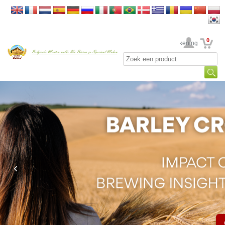
0
Uw rekening