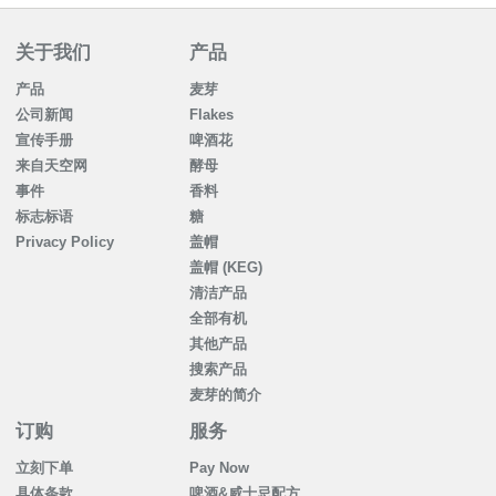
关于我们
产品
产品
麦芽
公司新闻
Flakes
宣传手册
啤酒花
来自天空网
酵母
事件
香料
标志标语
糖
Privacy Policy
盖帽
盖帽 (KEG)
清洁产品
全部有机
其他产品
搜索产品
麦芽的简介
订购
服务
立刻下单
Pay Now
具体条款
啤酒&威士忌配方