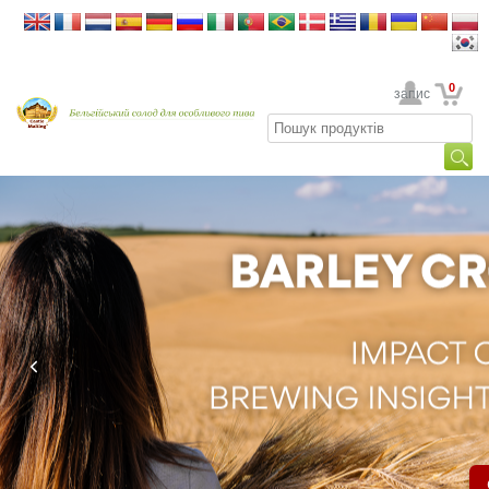
0
Ваш обліковий запис