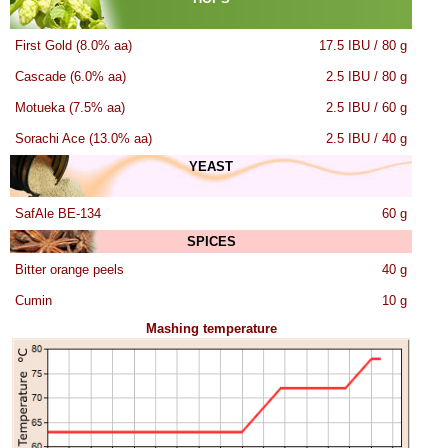
First Gold (8.0% aa)
17.5 IBU / 80 g
Cascade (6.0% aa)
2.5 IBU / 80 g
Motueka (7.5% aa)
2.5 IBU / 60 g
Sorachi Ace (13.0% aa)
2.5 IBU / 40 g
YEAST
SafAle BE-134
60 g
SPICES
Bitter orange peels
40 g
Cumin
10 g
Mashing temperature