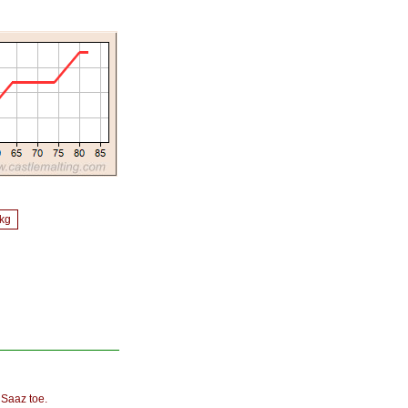
/kg
 Saaz toe.