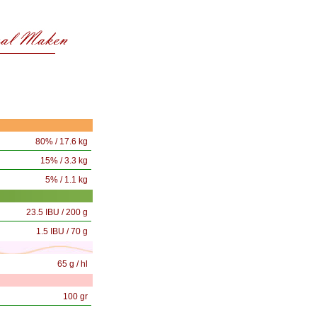
80% / 17.6 kg
15% / 3.3 kg
5% / 1.1 kg
23.5 IBU / 200 g
1.5 IBU / 70 g
65 g / hl
100 gr