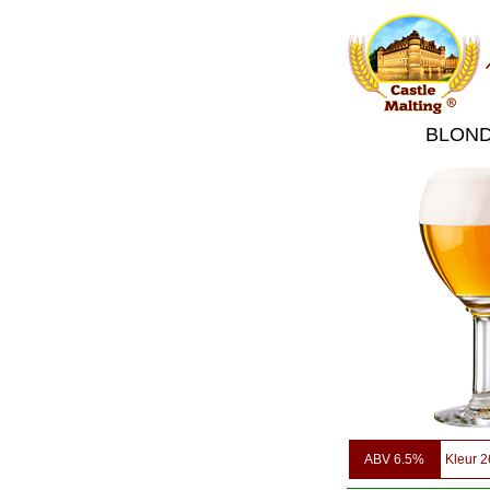
BLOND
ABV 6.5%
Kleur 