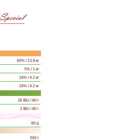
60% / 13.9 кг
5% / 1 кг
18% / 4.2 кг
18% / 4.2 кг
26 IBU / 80 г
2 IBU / 80 г
80 g
500 г