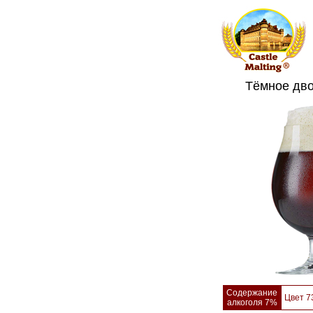
Тёмное дво
Содержание
Цвет 7
алкоголя 7%