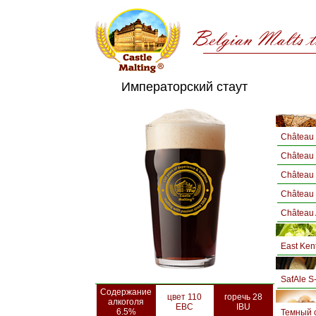
Императорский стаут
Château 
Château
Château 
Château 
Château
East Ken
SafAle S
Содержание
цвет 110
горечь 28
алкоголя
EBC
IBU
6.5%
Темный 