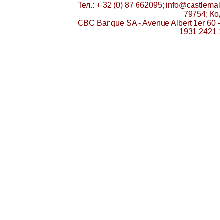
Тел.: + 32 (0) 87 662095; info@castlema
79754; К
CBC Banque SA - Avenue Albert 1er 60 
1931 2421