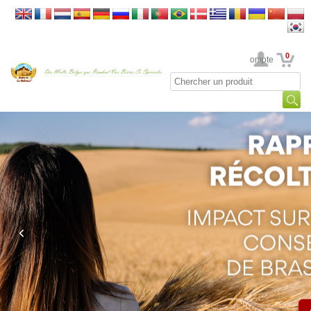
0
Votre Compte