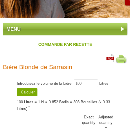
MENU
COMMANDE PAR RECETTE
Bière Blonde de Sarrasin
Introduisez le volume de la bière:
Litres
100 Litres = 1 hl = 0.852 Barils = 303 Bouteilles (x 0.33
*
Litres)
Exact
Adjusted
quantity
quantity
**