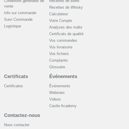
Conditions generales de
Recettes de Bière
vente
Recettes de Whisky
Info sur commande
Сalculateur
Suivi Commande
Votre Compte
Logistique
Analyses des malts
Certificats de qualité
Vos commandes
Vos livraisons
Vos fichiers
Complaints
Glossaire
Certificats
Événements
Certificates
Événements
Webinars
Videos
Castle Academy
Contactez-nous
Nous contacter