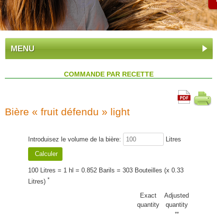
MENU
COMMANDE PAR RECETTE
Bière « fruit défendu » light
Introduisez le volume de la bière:
Litres
100 Litres = 1 hl = 0.852 Barils = 303 Bouteilles (x 0.33
*
Litres)
Exact
Adjusted
quantity
quantity
**