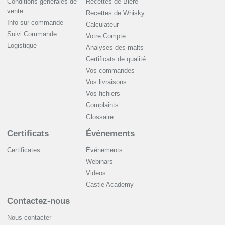
Conditions generales de
Recettes de Bière
vente
Recettes de Whisky
Info sur commande
Сalculateur
Suivi Commande
Votre Compte
Logistique
Analyses des malts
Certificats de qualité
Vos commandes
Vos livraisons
Vos fichiers
Complaints
Glossaire
Certificats
Événements
Certificates
Événements
Webinars
Videos
Castle Academy
Contactez-nous
Nous contacter