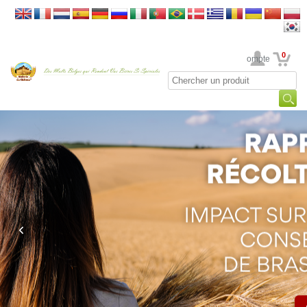
0
Votre Compte