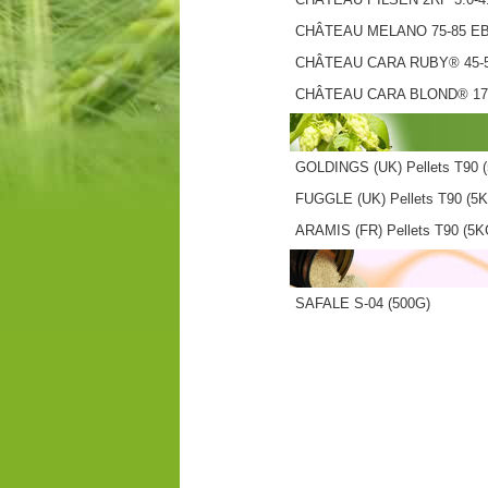
CHÂTEAU MELANO 75-85 E
CHÂTEAU CARA RUBY® 45-
CHÂTEAU CARA BLOND® 17
GOLDINGS (UK) Pellets T90 
FUGGLE (UK) Pellets T90 (5
ARAMIS (FR) Pellets T90 (5K
SAFALE S-04 (500G)