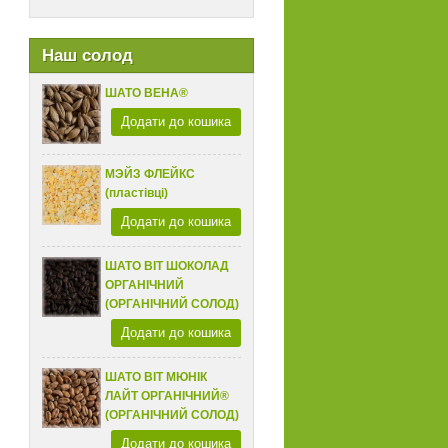
Наш солод
ШАТО ВЕНА®
Додати до кошика
МЭЙЗ ФЛЕЙКС
(пластівці)
Додати до кошика
ШАТО ВІТ ШОКОЛАД
ОРГАНІЧНИЙ
(ОРГАНІЧНИЙ СОЛОД)
Додати до кошика
ШАТО ВІТ МЮНІК
ЛАЙТ ОРГАНІЧНИЙ®
(ОРГАНІЧНИЙ СОЛОД)
Додати до кошика