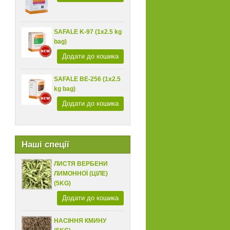
SAFALE K-97 (1x2.5 kg
bag)
Додати до кошика
SAFALE BE-256 (1x2.5
kg bag)
Додати до кошика
Наші спеції
ЛИСТЯ ВЕРБЕНИ
ЛИМОННОЇ (ЦІЛЕ)
(5KG)
Додати до кошика
НАСІННЯ КМИНУ