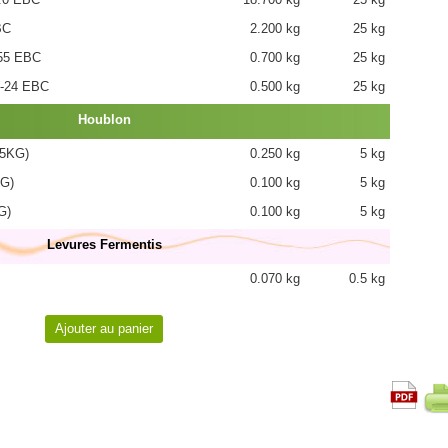
BC
2.200 kg
25 kg
55 EBC
0.700 kg
25 kg
-24 EBC
0.500 kg
25 kg
Houblon
(5KG)
0.250 kg
5 kg
KG)
0.100 kg
5 kg
G)
0.100 kg
5 kg
Levures Fermentis
0.070 kg
0.5 kg