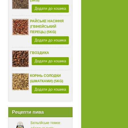
(5KG)
Додати до кошика
РАЙСЬКЕ НАСІННЯ
(ГВІНЕЙСЬКИЙ
ПЕРЕЦЬ) (5KG)
Додати до кошика
ГВОЗДИКА
Додати до кошика
КОРІНЬ СОЛОДКИ
(ШМАТКАМИ) (5KG)
Додати до кошика
Рецепти пива
Бельгійське темне