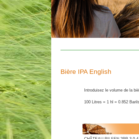
Bière IPA English
Introduisez le volume de la biè
100 Litres = 1 hl = 0.852 Baril
CHÂTEAU PILSEN 2RP 3.0-4