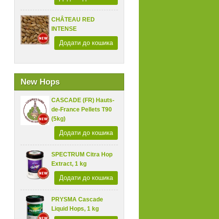
CHÂTEAU RED
INTENSE
Додати до кошика
New Hops
CASCADE (FR) Hauts-
de-France Pellets T90
(5kg)
Додати до кошика
SPECTRUM Citra Hop
Extract, 1 kg
Додати до кошика
PRYSMA Cascade
Liquid Hops, 1 kg