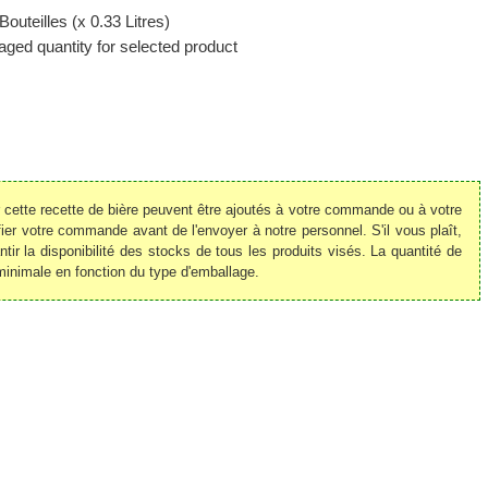
Bouteilles (x 0.33 Litres)
ged quantity for selected product
r cette recette de bière peuvent être ajoutés à votre commande ou à votre
r votre commande avant de l'envoyer à notre personnel. S'il vous plaît,
ir la disponibilité des stocks de tous les produits visés. La quantité de
minimale en fonction du type d'emballage.