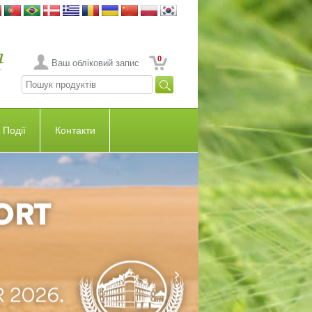
0
Ваш обліковий запис
Події
Контакти