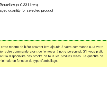
Bouteilles (x 0.33 Litres)
ged quantity for selected product
r cette recette de bière peuvent être ajoutés à votre commande ou à votre
r votre commande avant de l'envoyer à notre personnel. S'il vous plaît,
ir la disponibilité des stocks de tous les produits visés. La quantité de
minimale en fonction du type d'emballage.