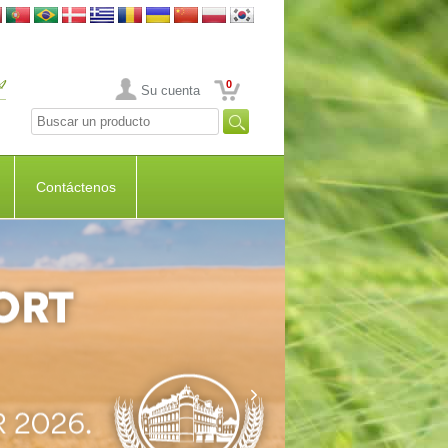
0
Su cuenta
Contáctenos