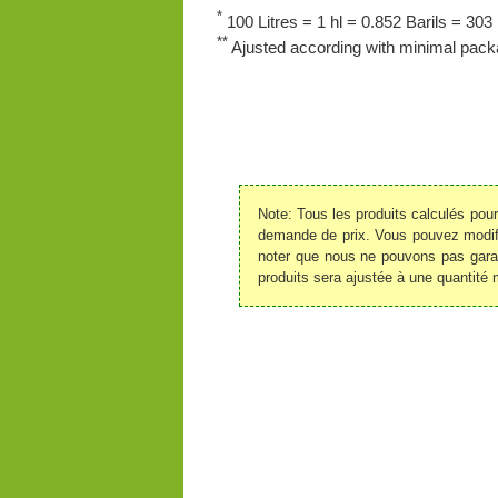
*
100 Litres = 1 hl = 0.852 Barils = 303 
**
Ajusted according with minimal packa
Note: Tous les produits calculés pou
demande de prix. Vous pouvez modifie
noter que nous ne pouvons pas garant
produits sera ajustée à une quantité 