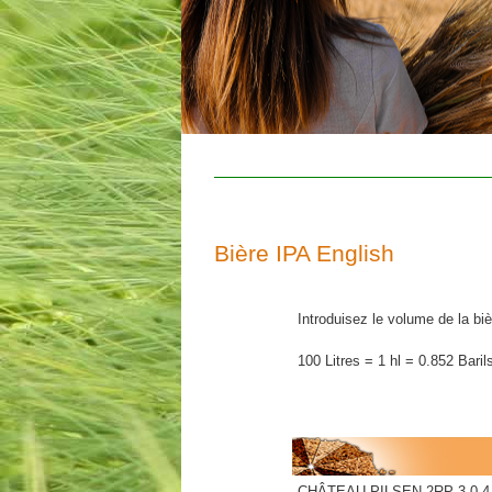
Bière IPA English
Introduisez le volume de la biè
100 Litres = 1 hl = 0.852 Baril
CHÂTEAU PILSEN 2RP 3.0-4