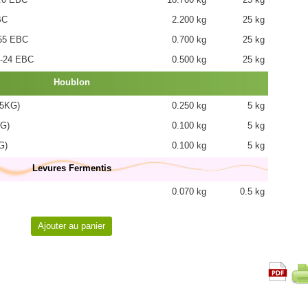
BC
2.200 kg
25 kg
55 EBC
0.700 kg
25 kg
-24 EBC
0.500 kg
25 kg
Houblon
(5KG)
0.250 kg
5 kg
KG)
0.100 kg
5 kg
G)
0.100 kg
5 kg
Levures Fermentis
0.070 kg
0.5 kg