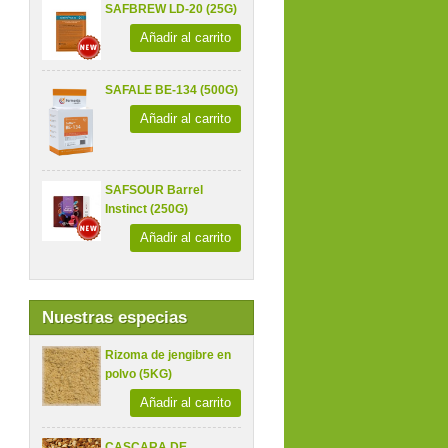
SAFBREW LD-20 (25G)
Añadir al carrito
SAFALE BE-134 (500G)
Añadir al carrito
SAFSOUR Barrel
Instinct (250G)
Añadir al carrito
Nuestras especias
Rizoma de jengibre en
polvo (5KG)
Añadir al carrito
CASCARA DE