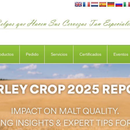
oductos
Pedido
Servicios
Certificados
Eventos