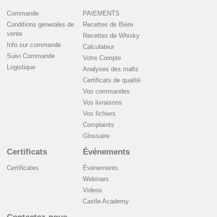
Commande
PAIEMENTS
Conditions generales de
Recettes de Bière
vente
Recettes de Whisky
Info sur commande
Сalculateur
Suivi Commande
Votre Compte
Logistique
Analyses des malts
Certificats de qualité
Vos commandes
Vos livraisons
Vos fichiers
Complaints
Glossaire
Certificats
Événements
Certificates
Événements
Webinars
Videos
Castle Academy