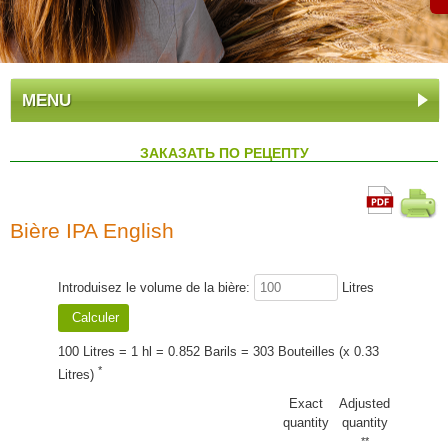
MENU
ЗАКАЗАТЬ ПО РЕЦЕПТУ
Bière IPA English
Introduisez le volume de la bière:
Litres
100 Litres = 1 hl = 0.852 Barils = 303 Bouteilles (x 0.33
*
Litres)
Exact
Adjusted
quantity
quantity
**