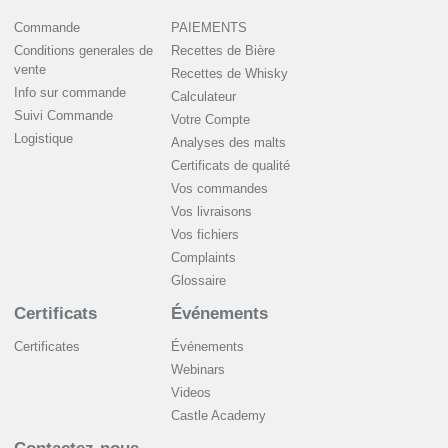
Commande
PAIEMENTS
Conditions generales de
Recettes de Bière
vente
Recettes de Whisky
Info sur commande
Сalculateur
Suivi Commande
Votre Compte
Logistique
Analyses des malts
Certificats de qualité
Vos commandes
Vos livraisons
Vos fichiers
Complaints
Glossaire
Certificats
Événements
Certificates
Événements
Webinars
Videos
Castle Academy