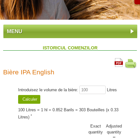
MENU
ISTORICUL COMENZILOR
Bière IPA English
Introduisez le volume de la bière:
Litres
100 Litres = 1 hl = 0.852 Barils = 303 Bouteilles (x 0.33
*
Litres)
Exact
Adjusted
quantity
quantity
**