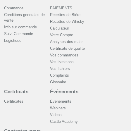
Commande
PAIEMENTS
Conditions generales de
Recettes de Bière
vente
Recettes de Whisky
Info sur commande
Сalculateur
Suivi Commande
Votre Compte
Logistique
Analyses des malts
Certificats de qualité
Vos commandes
Vos livraisons
Vos fichiers
Complaints
Glossaire
Certificats
Événements
Certificates
Événements
Webinars
Videos
Castle Academy