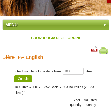
MENU
CRONOLOGIA DEGLI ORDINI
Bière IPA English
Introduisez le volume de la bière:
Litres
100 Litres = 1 hl = 0.852 Barils = 303 Bouteilles (x 0.33
*
Litres)
Exact
Adjusted
quantity
quantity
**