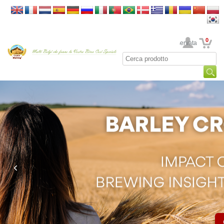
0
La sua area riservata