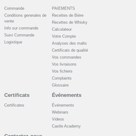
Commande
PAIEMENTS
Conditions generales de
Recettes de Bière
vente
Recettes de Whisky
Info sur commande
Сalculateur
Suivi Commande
Votre Compte
Logistique
Analyses des malts
Certificats de qualité
Vos commandes
Vos livraisons
Vos fichiers
Complaints
Glossaire
Certificats
Événements
Certificates
Événements
Webinars
Videos
Castle Academy