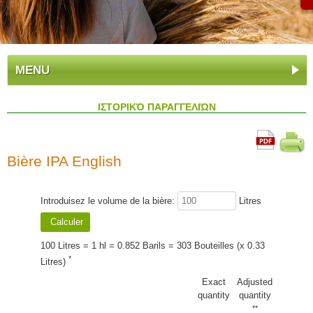
MENU
ΙΣΤΟΡΙΚΌ ΠΑΡΑΓΓΕΛΙΏΝ
Bière IPA English
Introduisez le volume de la bière:
Litres
100 Litres = 1 hl = 0.852 Barils = 303 Bouteilles (x 0.33
*
Litres)
Exact
Adjusted
quantity
quantity
**