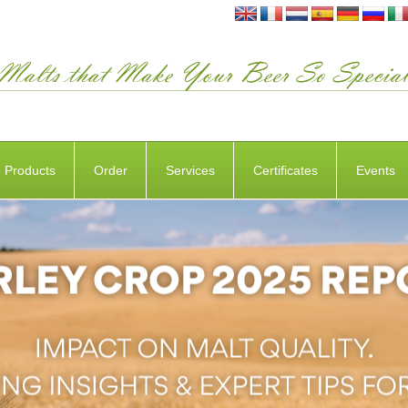
Products
Order
Services
Certificates
Events