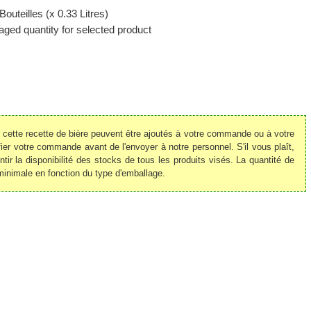
Bouteilles (x 0.33 Litres)
ged quantity for selected product
r cette recette de bière peuvent être ajoutés à votre commande ou à votre
r votre commande avant de l'envoyer à notre personnel. S'il vous plaît,
ir la disponibilité des stocks de tous les produits visés. La quantité de
minimale en fonction du type d'emballage.