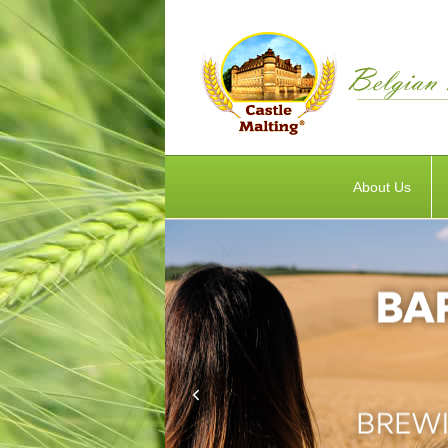
About Us