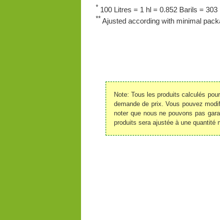
*
100 Litres = 1 hl = 0.852 Barils = 303 
**
Ajusted according with minimal packa
Note: Tous les produits calculés pou
demande de prix. Vous pouvez modifie
noter que nous ne pouvons pas garant
produits sera ajustée à une quantité 