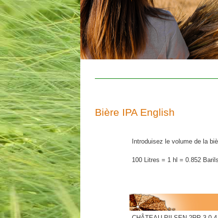
Bière IPA English
Introduisez le volume de la biè
100 Litres = 1 hl = 0.852 Baril
CHÂTEAU PILSEN 2RP 3.0-4