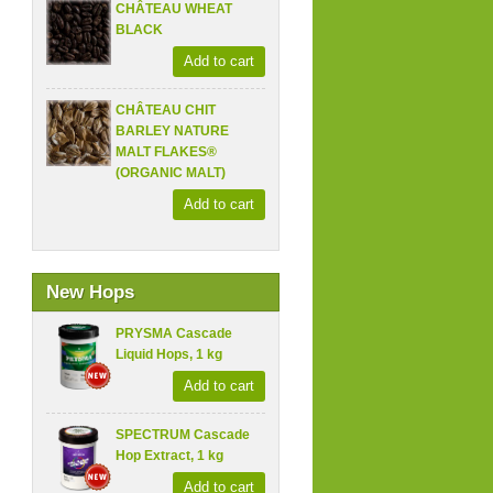
CHÂTEAU WHEAT
BLACK
Add to cart
CHÂTEAU CHIT
BARLEY NATURE
MALT FLAKES®
(ORGANIC MALT)
Add to cart
New Hops
PRYSMA Cascade
Liquid Hops, 1 kg
Add to cart
SPECTRUM Cascade
Hop Extract, 1 kg
Add to cart