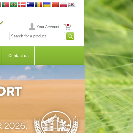
0
Your Account
Contact us