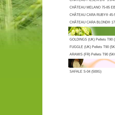
CHÂTEAU MELANO 75-85 E
CHÂTEAU CARA RUBY® 45-
CHÂTEAU CARA BLOND® 17
GOLDINGS (UK) Pellets T90 
FUGGLE (UK) Pellets T90 (5
ARAMIS (FR) Pellets T90 (5K
SAFALE S-04 (500G)