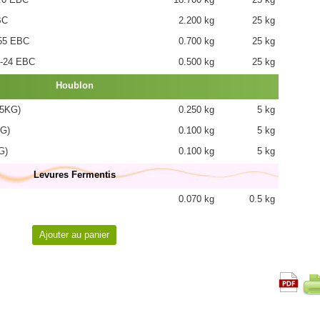
BC
2.200 kg
25 kg
55 EBC
0.700 kg
25 kg
-24 EBC
0.500 kg
25 kg
Houblon
(5KG)
0.250 kg
5 kg
KG)
0.100 kg
5 kg
G)
0.100 kg
5 kg
Levures Fermentis
0.070 kg
0.5 kg