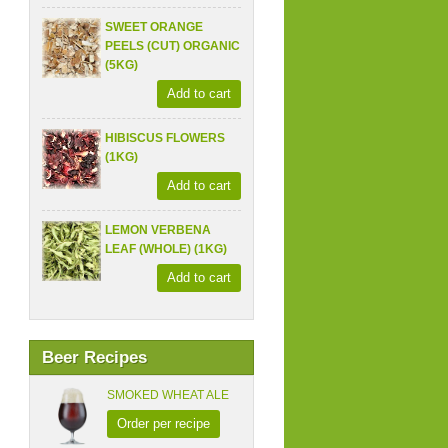
SWEET ORANGE
PEELS (CUT) ORGANIC
(5KG)
Add to cart
HIBISCUS FLOWERS
(1KG)
Add to cart
LEMON VERBENA
LEAF (WHOLE) (1KG)
Add to cart
Beer Recipes
SMOKED WHEAT ALE
Order per recipe