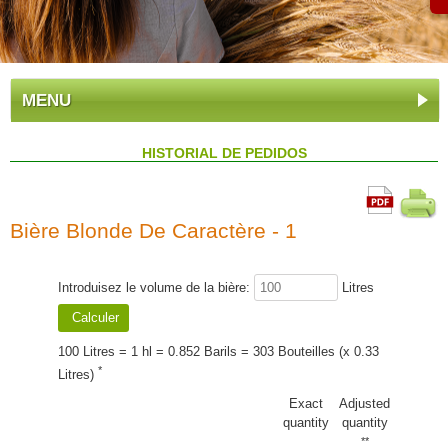
MENU
HISTORIAL DE PEDIDOS
Bière Blonde De Caractère - 1
Introduisez le volume de la bière:
Litres
100 Litres = 1 hl = 0.852 Barils = 303 Bouteilles (x 0.33
*
Litres)
Exact
Adjusted
quantity
quantity
**