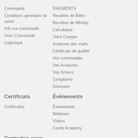
Commande
PAIEMENTS
Conditions generales de
Recettes de Bière
vente
Recettes de Whisky
Info sur commande
Сalculateur
Suivi Commande
Votre Compte
Logistique
Analyses des malts
Certificats de qualité
Vos commandes
Vos livraisons
Vos fichiers
Complaints
Glossaire
Certificats
Événements
Certificates
Événements
Webinars
Videos
Castle Academy