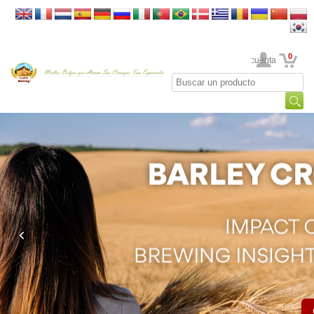
0
Su cuenta