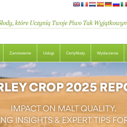
Zamówienie
Usługi
Certyfikaty
Wydarzenia