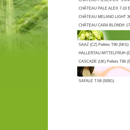
CHÂTEAU PALE ALE® 7-10 
CHÂTEAU MELANO LIGHT 36
CHÂTEAU CARA BLOND® 17
SAAZ (CZ) Pellets T90 (5KG)
HALLERTAU MITTELFRUH (DE)
CASCADE (UK) Pellets T90 (5
SAFALE T-58 (500G)