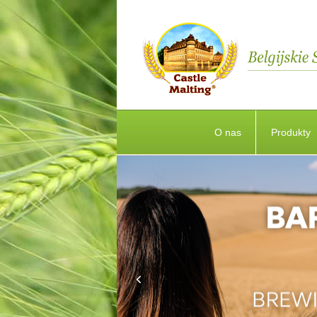
O nas
Produkty