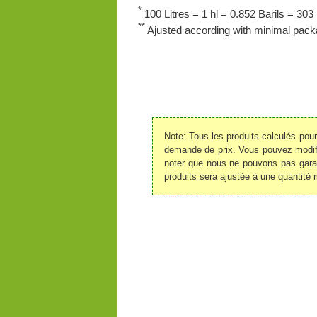
*
100 Litres = 1 hl = 0.852 Barils = 303 
**
Ajusted according with minimal packa
Note: Tous les produits calculés pou
demande de prix. Vous pouvez modifie
noter que nous ne pouvons pas garant
produits sera ajustée à une quantité 