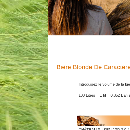
Bière Blonde De Caractère
Introduisez le volume de la biè
100 Litres = 1 hl = 0.852 Baril
CHÂTEAU PILSEN 2RP 3.0-4