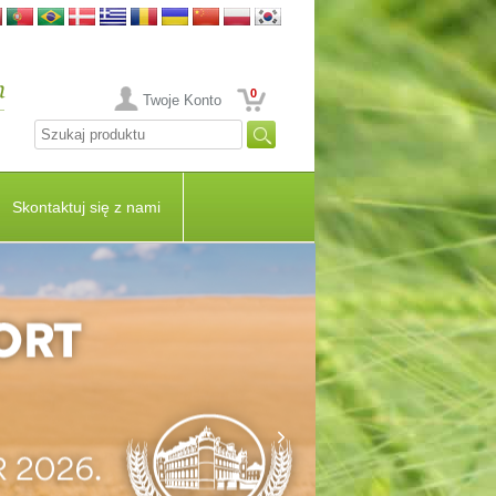
0
Twoje Konto
Skontaktuj się z nami