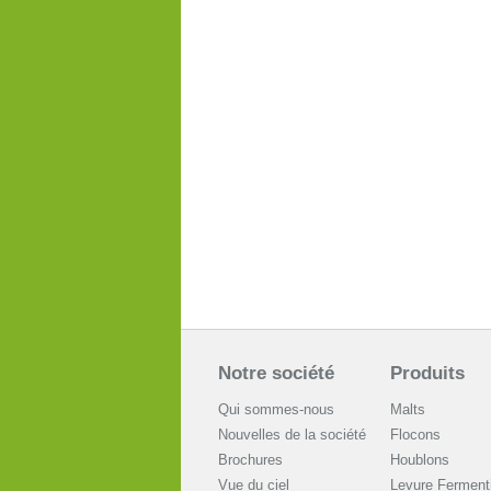
Notre société
Produits
Qui sommes-nous
Malts
Nouvelles de la société
Flocons
Brochures
Houblons
Vue du ciel
Levure Ferment