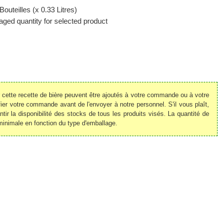
Bouteilles (x 0.33 Litres)
ged quantity for selected product
r cette recette de bière peuvent être ajoutés à votre commande ou à votre
r votre commande avant de l'envoyer à notre personnel. S'il vous plaît,
ir la disponibilité des stocks de tous les produits visés. La quantité de
minimale en fonction du type d'emballage.