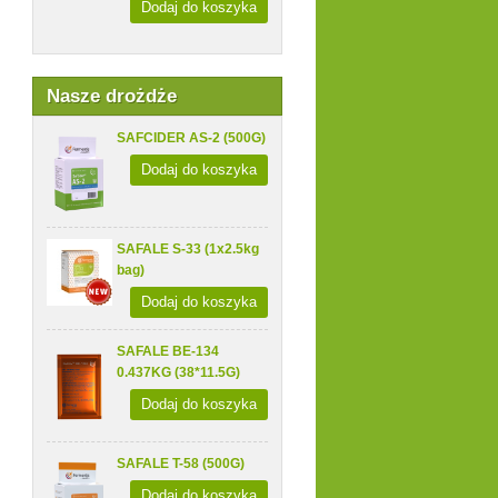
Dodaj do koszyka
Nasze drożdże
SAFCIDER AS-2 (500G)
Dodaj do koszyka
SAFALE S-33 (1x2.5kg
bag)
Dodaj do koszyka
SAFALE BE-134
0.437KG (38*11.5G)
Dodaj do koszyka
SAFALE T-58 (500G)
Dodaj do koszyka