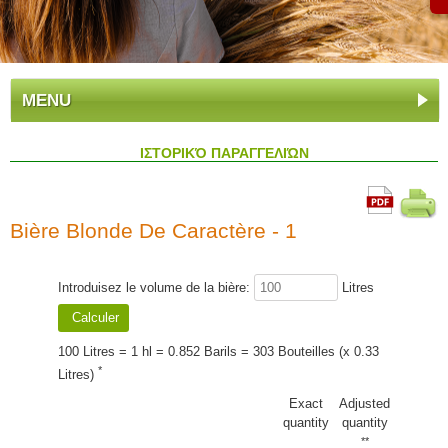
MENU
ΙΣΤΟΡΙΚΌ ΠΑΡΑΓΓΕΛΙΏΝ
Bière Blonde De Caractère - 1
Introduisez le volume de la bière:
Litres
100 Litres = 1 hl = 0.852 Barils = 303 Bouteilles (x 0.33
*
Litres)
Exact
Adjusted
quantity
quantity
**