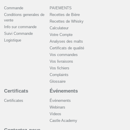
Commande
PAIEMENTS
Conditions generales de
Recettes de Bière
vente
Recettes de Whisky
Info sur commande
Сalculateur
Suivi Commande
Votre Compte
Logistique
Analyses des malts
Certificats de qualité
Vos commandes
Vos livraisons
Vos fichiers
Complaints
Glossaire
Certificats
Événements
Certificates
Événements
Webinars
Videos
Castle Academy