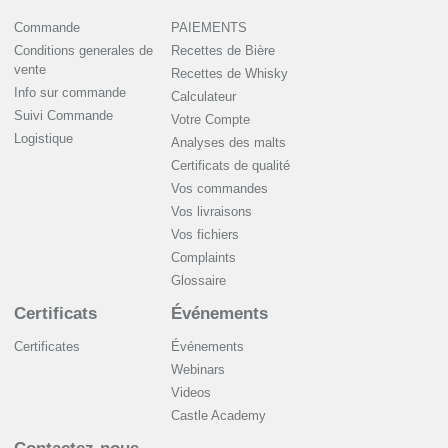
Commande
PAIEMENTS
Conditions generales de
Recettes de Bière
vente
Recettes de Whisky
Info sur commande
Сalculateur
Suivi Commande
Votre Compte
Logistique
Analyses des malts
Certificats de qualité
Vos commandes
Vos livraisons
Vos fichiers
Complaints
Glossaire
Certificats
Événements
Certificates
Événements
Webinars
Videos
Castle Academy