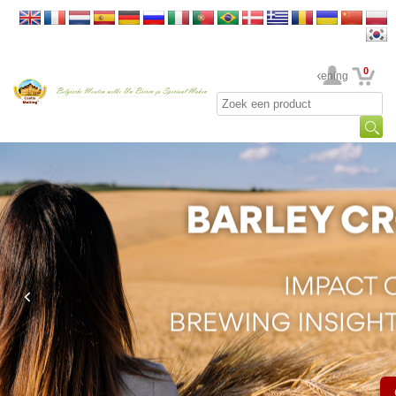
0
Uw rekening