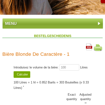
MENU
BESTELGESCHIEDENIS
Bière Blonde De Caractère - 1
Introduisez le volume de la bière:
Litres
100 Litres = 1 hl = 0.852 Barils = 303 Bouteilles (x 0.33
*
Litres)
Exact
Adjusted
quantity
quantity
**